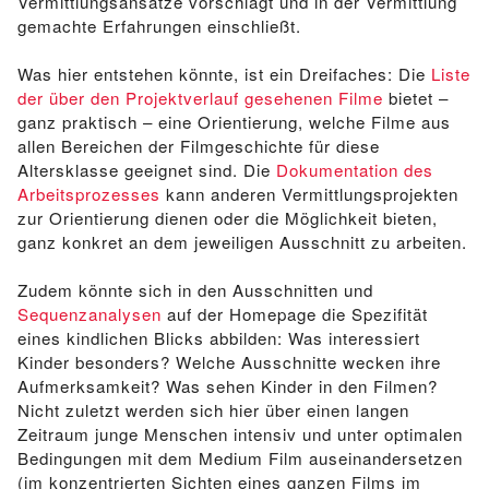
Vermittlungsansätze vorschlägt und in der Vermittlung
gemachte Erfahrungen einschließt.
Was hier entstehen könnte, ist ein Dreifaches: Die
Liste
der über den Projektverlauf gesehenen Filme
bietet –
ganz praktisch – eine Orientierung, welche Filme aus
allen Bereichen der Filmgeschichte für diese
Altersklasse geeignet sind. Die
Dokumentation des
Arbeitsprozesses
kann anderen Vermittlungsprojekten
zur Orientierung dienen oder die Möglichkeit bieten,
ganz konkret an dem jeweiligen Ausschnitt zu arbeiten.
Zudem könnte sich in den Ausschnitten und
Sequenzanalysen
auf der Homepage die Spezifität
eines kindlichen Blicks abbilden: Was interessiert
Kinder besonders? Welche Ausschnitte wecken ihre
Aufmerksamkeit? Was sehen Kinder in den Filmen?
Nicht zuletzt werden sich hier über einen langen
Zeitraum junge Menschen intensiv und unter optimalen
Bedingungen mit dem Medium Film auseinandersetzen
(im konzentrierten Sichten eines ganzen Films im