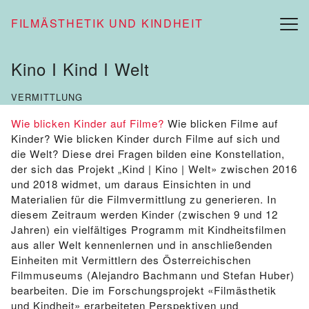
FILMÄSTHETIK UND KINDHEIT
Kino I Kind I Welt
VERMITTLUNG
Wie blicken Kinder auf Filme?
Wie blicken Filme auf
Kinder? Wie blicken Kinder durch Filme auf sich und
die Welt? Diese drei Fragen bilden eine Konstellation,
der sich das Projekt „Kind | Kino | Welt» zwischen 2016
und 2018 widmet, um daraus Einsichten in und
Materialien für die Filmvermittlung zu generieren. In
diesem Zeitraum werden Kinder (zwischen 9 und 12
Jahren) ein vielfältiges Programm mit Kindheitsfilmen
aus aller Welt kennenlernen und in anschließenden
Einheiten mit Vermittlern des Österreichischen
Filmmuseums (Alejandro Bachmann und Stefan Huber)
bearbeiten. Die im Forschungsprojekt «Filmästhetik
und Kindheit» erarbeiteten Perspektiven und