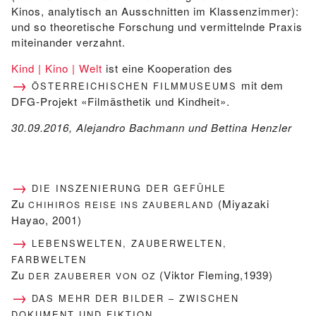
Kinos, analytisch an Ausschnitten im Klassenzimmer):
und so theoretische Forschung und vermittelnde Praxis
miteinander verzahnt.
Kind | Kino | Welt
ist eine Kooperation des
mit dem
ÖSTERREICHISCHEN FILMMUSEUMS
DFG-Projekt «Filmästhetik und Kindheit».
30.09.2016, Alejandro Bachmann und Bettina Henzler
DIE INSZENIERUNG DER GEFÜHLE
Zu
(Miyazaki
CHIHIROS REISE INS ZAUBERLAND
Hayao, 2001)
LEBENSWELTEN, ZAUBERWELTEN,
FARBWELTEN
Zu
(Viktor Fleming,1939)
DER ZAUBERER VON OZ
DAS MEHR DER BILDER – ZWISCHEN
DOKUMENT UND FIKTION