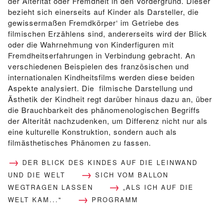
der Alterität oder Fremdheit in den Vordergrund. Dieser
bezieht sich einerseits auf Kinder als Darsteller, die
gewissermaßen Fremdkörper‘ im Getriebe des
filmischen Erzählens sind, andererseits wird der Blick
oder die Wahrnehmung von Kinderfiguren mit
Fremdheitserfahrungen in Verbindung gebracht. An
verschiedenen Beispielen des französischen und
internationalen Kindheitsfilms werden diese beiden
Aspekte analysiert. Die filmische Darstellung und
Ästhetik der Kindheit regt darüber hinaus dazu an, über
die Brauchbarkeit des phänomenologischen Begriffs
der Alterität nachzudenken, um Differenz nicht nur als
eine kulturelle Konstruktion, sondern auch als
filmästhetisches Phänomen zu fassen.
DER BLICK DES KINDES AUF DIE LEINWAND
UND DIE WELT
SICH VOM BALLON
WEGTRAGEN LASSEN
„ALS ICH AUF DIE
WELT KAM..."
PROGRAMM