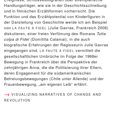
Handlungsträger, wie sie in der Geschichtsschreibung
und in filmischen Erzählformen vorherrscht. Die
Funktion und das Erzählpotential von Kinderfiguren in
der Darstellung von Geschichte werde ich am Beispiel
von
(Julie Gavras, Frankreich 2006)
LA FAUTE À FIDEL
diskutieren, einer freien Verfilmung des Romans
Tutta
colpa di Fidel
(Domitilla Calamai), in die auch
biografische Erfahrungen der Regisseurin Julie Gavras
eingegangen sind.
vermittelt die
LA FAUTE À FIDEL
gesellschaftlichen Umbrüche iin Folge der 1968er
Bewegung in Frankreich über die Perspektive der
zehnjährigen Anna, die die Politisierung ihrer Eltern,
deren Engagement für die südamerikanischen
Befreiungsbewegungen (Chile unter Allende) und der
Frauenbewegung, „am eigenen Leib“ erfährt.
VISUALIZING NARRATIVES OF CHANGE AND
REVOLUTION