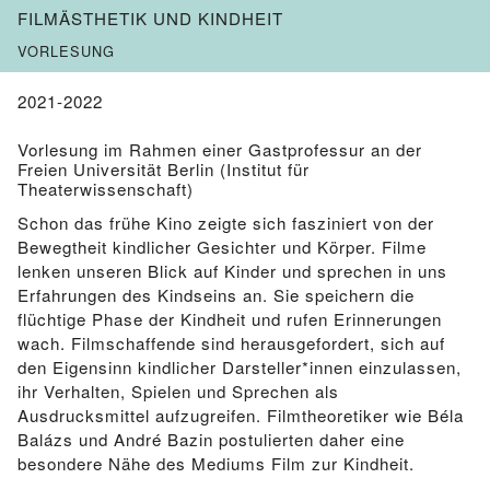
FILMÄSTHETIK UND KINDHEIT
VORLESUNG
2021-2022
Vorlesung im Rahmen einer Gastprofessur an der
Freien Universität Berlin (Institut für
Theaterwissenschaft)
Schon das frühe Kino zeigte sich fasziniert von der
Bewegtheit kindlicher Gesichter und Körper. Filme
lenken unseren Blick auf Kinder und sprechen in uns
Erfahrungen des Kindseins an. Sie speichern die
flüchtige Phase der Kindheit und rufen Erinnerungen
wach. Filmschaffende sind herausgefordert, sich auf
den Eigensinn kindlicher Darsteller*innen einzulassen,
ihr Verhalten, Spielen und Sprechen als
Ausdrucksmittel aufzugreifen. Filmtheoretiker wie Béla
Balázs und André Bazin postulierten daher eine
besondere Nähe des Mediums Film zur Kindheit.