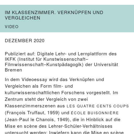
IM KLASSENZIMMER. VERKNÜPFEN UND
VERGLEICHEN
VIDEO
DEZEMBER 2020
Publiziert auf: Digitale Lehr- und Lernplattform des
IKFK (Institut für Kunstwissenschaft–
Filmwissenschaft–Kunstpädagogik) der Universität
Bremen
In dem Videoessay wird das Verknüpfen und
Vergleichen als Form film- und
kulturwissenschaftlichen Forschens vorgestellt. Im
Zentrum steht der Vergleich von zwei
Klassenzimmerszenen aus
LES QUATRE CENTS COUPS
(François Truffaut, 1959) und
ÉCOLE BUISONNIÈRE
(Jean-Paul le Chanois, 1949), die in Hinblick auf die
Mise en scène des Lehrer-Schüler-Verhältnisses
untersucht werden: Inwiefern kann die Mise en scène