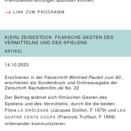
LINK ZUM PROGRAMM
K(EIN) ZEIGESTOCK. FILMISCHE GESTEN DES
VERMITTELNS UND DES SPIELENS
ARTIKEL
14.10.2023
Erschienen in der Festschrift
Winfried Pauleit zum 60.
,
erschienen als Sonderdruck und Onlineausgabe der
Zeitschrift
Nachdemfilm.de
No. 22
Der Beitrag widmet sich filmischen Gesten des
Spielens und des Vermittelns, durch die die beiden
Filme
(Jacques Doillon, F 1979) und
LA DRÔLESSE
LES
(Francois Truffaut, F 1959)
QUATRE CENTS COUPS
miteinander kommunizieren.