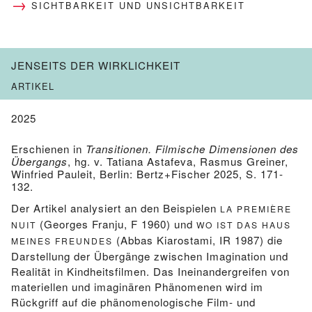
SICHTBARKEIT UND UNSICHTBARKEIT
JENSEITS DER WIRKLICHKEIT
ARTIKEL
2025
Erschienen in
Transitionen. Filmische Dimensionen des
Übergangs
, hg. v. Tatiana Astafeva, Rasmus Greiner,
Winfried Pauleit, Berlin: Bertz+Fischer 2025, S. 171-
132.
Der Artikel analysiert an den Beispielen
LA PREMIÈRE
(Georges Franju, F 1960) und
NUIT
WO IST DAS HAUS
(Abbas Kiarostami, IR 1987) die
MEINES FREUNDES
Darstellung der Übergänge zwischen Imagination und
Realität in Kindheitsfilmen. Das Ineinandergreifen von
materiellen und imaginären Phänomenen wird im
Rückgriff auf die phänomenologische Film- und