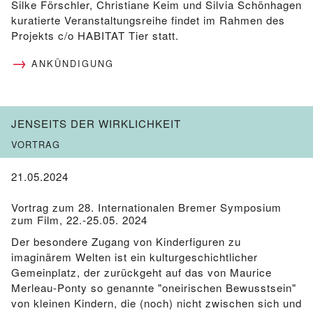
Silke Förschler, Christiane Keim und Silvia Schönhagen
kuratierte Veranstaltungsreihe findet im Rahmen des
Projekts c/o HABITAT Tier statt.
ANKÜNDIGUNG
JENSEITS DER WIRKLICHKEIT
VORTRAG
21.05.2024
Vortrag zum 28. Internationalen Bremer Symposium
zum Film, 22.-25.05. 2024
Der besondere Zugang von Kinderfiguren zu
imaginärem Welten ist ein kulturgeschichtlicher
Gemeinplatz, der zurückgeht auf das von Maurice
Merleau-Ponty so genannte "oneirischen Bewusstsein"
von kleinen Kindern, die (noch) nicht zwischen sich und