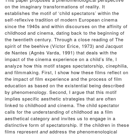
on the imaginary transformations of reality. It
establishes the motif of ‘child spectators’ within the
self-reflexive tradition of modern European cinema
since the 1940s and within discourses on the affinity of
childhood and cinema, dating back to the beginning of
the twentieth century. Through a close reading of The
spirit of the beehive (Víctor Erice, 1973) and Jacquot
de Nantes (Agnès Varda, 1991) that deals with the
impact of the cinema experience on a child’s life, I
analyze how this motif stages spectatorship, cinephilia,
and filmmaking. First, I show how these films reflect on
the impact of film experience and the process of film
education as based on the existential being described
by phenomenology. Second, I argue that this motif
implies specific aesthetic strategies that are often
linked to childhood and cinema. The child spectator
calls for the understanding of childhood as a film
aesthetical category and invites us to engage in a
distinctive form of spectatorship. If the children in these
films represent
and
address the phenomenological