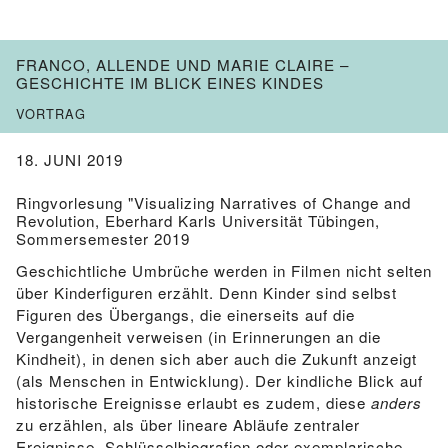
FRANCO, ALLENDE UND MARIE CLAIRE –
GESCHICHTE IM BLICK EINES KINDES
VORTRAG
18. JUNI 2019
Ringvorlesung "Visualizing Narratives of Change and
Revolution, Eberhard Karls Universität Tübingen,
Sommersemester 2019
Geschichtliche Umbrüche werden in Filmen nicht selten
über Kinderfiguren erzählt. Denn Kinder sind selbst
Figuren des Übergangs, die einerseits auf die
Vergangenheit verweisen (in Erinnerungen an die
Kindheit), in denen sich aber auch die Zukunft anzeigt
(als Menschen in Entwicklung). Der kindliche Blick auf
historische Ereignisse erlaubt es zudem, diese
anders
zu erzählen, als über lineare Abläufe zentraler
Ereignisse, Schlüsselbiografien oder exemplarische