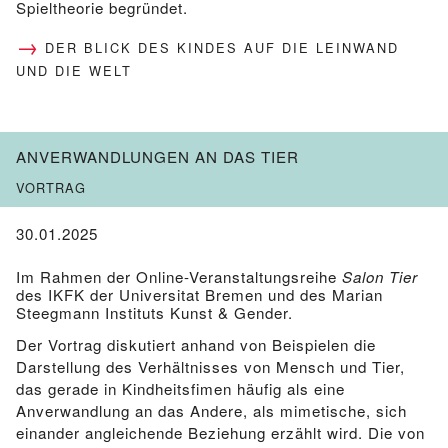
Spieltheorie begründet.
DER BLICK DES KINDES AUF DIE LEINWAND
UND DIE WELT
ANVERWANDLUNGEN AN DAS TIER
VORTRAG
30.01.2025
Im Rahmen der Online-Veranstaltungsreihe
Salon Tier
des IKFK der Universitat Bremen und des Marian
Steegmann Instituts Kunst & Gender.
Der Vortrag diskutiert anhand von Beispielen die
Darstellung des Verhältnisses von Mensch und Tier,
das gerade in Kindheitsfimen häufig als eine
Anverwandlung an das Andere, als mimetische, sich
einander angleichende Beziehung erzählt wird. Die von