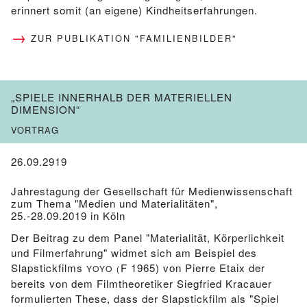
erinnert somit (an eigene) Kindheitserfahrungen.
ZUR PUBLIKATION "FAMILIENBILDER"
„SPIELE INNERHALB DER MATERIELLEN
DIMENSION“
VORTRAG
26.09.2919
Jahrestagung der Gesellschaft für Medienwissenschaft
zum Thema "Medien und Materialitäten",
25.-28.09.2019 in Köln
Der Beitrag zu dem Panel "Materialität, Körperlichkeit
und Filmerfahrung" widmet sich am Beispiel des
Slapstickfilms
F 1965) von Pierre Etaix der
YOYO
(
bereits von dem Filmtheoretiker Siegfried Kracauer
formulierten These, dass der Slapstickfilm als "Spiel