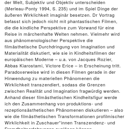
der Welt, Subjektiv und Objektiv unterscheiden
(Merleau-Ponty 1994, S. 235) und im Spiel Dinge der
äußeren Wirklichkeit imaginär besetzen. Dr Vortrag
befasst sich jedoch nicht mit phantastischen Filmen,
die die kindliche Perspektive zum Vorwand für eine
Reise in märchenhafte Welten nehmen. Vielmehr wird
aus phänomenologischer Perspektive die
filmästhetische Durchdringung von Imagination und
Materialität diskutiert, wie sie in Kindheitsfilmen der
europäischen Moderne – u.a. von Jacques Rozier,
Abbas Kiarostami, Victore Erice – in Erscheinung tritt.
Paradoxerweise wird in diesen Filmen gerade in der
Hinwendung zu materiellen Phänomenen die
Wirklichkeit transzendiert, sodass die Grenzen
zwischen Realität und Imagination fragwürdig werden.
Anhand dieser filmästhetischen Kindheitsfigur werde
ich den Zusammenhang von produktions- und
rezeptionsästhetischen Phänomenen diskutieren – also
wie die filmästhetischen Transformationen profilmischer
Wirklichkeit in Zuschauer*innen Transzendenz- und
Fremdheitserfahrungen auslösen können.