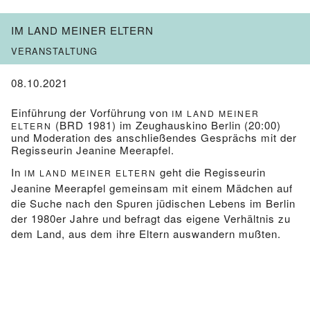
IM LAND MEINER ELTERN
VERANSTALTUNG
08.10.2021
Einführung der Vorführung von
IM LAND MEINER
(BRD 1981) im Zeughauskino Berlin (20:00)
ELTERN
und Moderation des anschließendes Gesprächs mit der
Regisseurin Jeanine Meerapfel.
In
geht die Regisseurin
IM LAND MEINER ELTERN
Jeanine Meerapfel gemeinsam mit einem Mädchen auf
die Suche nach den Spuren jüdischen Lebens im Berlin
der 1980er Jahre und befragt das eigene Verhältnis zu
dem Land, aus dem ihre Eltern auswandern mußten.