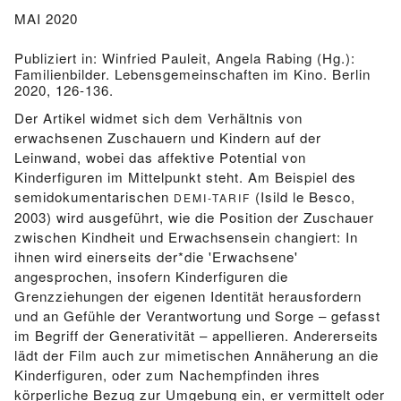
MAI 2020
Publiziert in: Winfried Pauleit, Angela Rabing (Hg.):
Familienbilder. Lebensgemeinschaften im Kino. Berlin
2020, 126-136.
Der Artikel widmet sich dem Verhältnis von
erwachsenen Zuschauern und Kindern auf der
Leinwand, wobei das affektive Potential von
Kinderfiguren im Mittelpunkt steht. Am Beispiel des
semidokumentarischen
(Isild le Besco,
DEMI-TARIF
2003) wird ausgeführt, wie die Position der Zuschauer
zwischen Kindheit und Erwachsensein changiert: In
ihnen wird einerseits der*die 'Erwachsene'
angesprochen, insofern Kinderfiguren die
Grenzziehungen der eigenen Identität herausfordern
und an Gefühle der Verantwortung und Sorge – gefasst
im Begriff der Generativität – appellieren. Andererseits
lädt der Film auch zur mimetischen Annäherung an die
Kinderfiguren, oder zum Nachempfinden ihres
körperliche Bezug zur Umgebung ein, er vermittelt oder