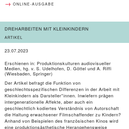
ONLINE-AUSGABE
DREHARBEITEN MIT KLEINKINDERN
ARTIKEL
23.07.2023
Erschienen in: Produktionskulturen audiovisueller
Medien, hg. v. S. Udelhofen, D. Göttel und A. Riffi
(Wiesbaden, Springer)
Der Artikel befragt die Funktion von
geschlechtsspezifischen Differenzen in der Arbeit mit
Kleinkindern als Darsteller*innen. Inwiefern prägen
intergenerationelle Affekte, aber auch ein
geschlechtlich kodiertes Verständnis von Autorschaft
die Haltung erwachsener Filmschaffender zu Kindern?
Anhand von Beispielen des französischen Kinos wird
eine produktionsästhetische Herangehensweise