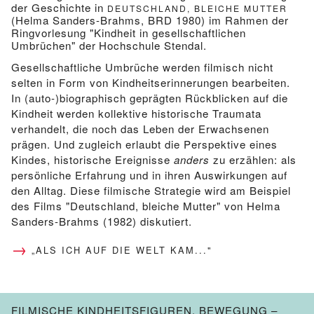
der Geschichte in
DEUTSCHLAND, BLEICHE MUTTER
(Helma Sanders-Brahms, BRD 1980) im Rahmen der
Ringvorlesung "Kindheit in gesellschaftlichen
Umbrüchen" der
Hochschule Stendal.
Gesellschaftliche Umbrüche werden filmisch nicht
selten in Form von Kindheitserinnerungen bearbeiten.
In (auto-)biographisch geprägten Rückblicken auf die
Kindheit werden kollektive historische Traumata
verhandelt, die noch das Leben der Erwachsenen
prägen. Und zugleich erlaubt die Perspektive eines
Kindes, historische Ereignisse
anders
zu erzählen: als
persönliche Erfahrung und in ihren Auswirkungen auf
den Alltag. Diese filmische Strategie wird am Beispiel
des Films "Deutschland, bleiche Mutter" von Helma
Sanders-Brahms (1982) diskutiert.
„ALS ICH AUF DIE WELT KAM..."
FILMISCHE KINDHEITSFIGUREN. BEWEGUNG –