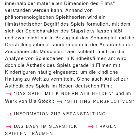
innerhalb der materiellen Dimension des Films"
verstanden werden kann. Anhand von
phänomenologischen Spieltheorien wird ein
filmästhetischer Begriff des Spiels formuliert, mit dem
sich der Spielcharakter des Slapsticks fassen läßt –
und zwar nicht nur in Bezug auf das Schauspiel und die
Darstellungsebene, sondern auch in der Ansprache der
Zuschauer als Mitspieler. Dies schließt auch an die
Analyse von Spielszenen in Kindheitsfilmen an: wird
doch die Ästhetik des Spiels gerade in Filmen mit
Kinderfiguren häufig eingesetzt, um die kindliche
Haltung zu Welt zu vermitteln. Siehe auch Artikel zur
Ästhetik des Spiels im Neuen deutschen Film:
und im
"DAS SPIEL MIT KINDERN ALS HELDEN"
Werk von Ula Stöckl:
"SHIFTING PERSPECTIVES"
INFORMATION ZUR VERANSTALTUNG
DAS BABY IM SLAPSTICK
FRAGEN
SPIELEN TRÄUMEN