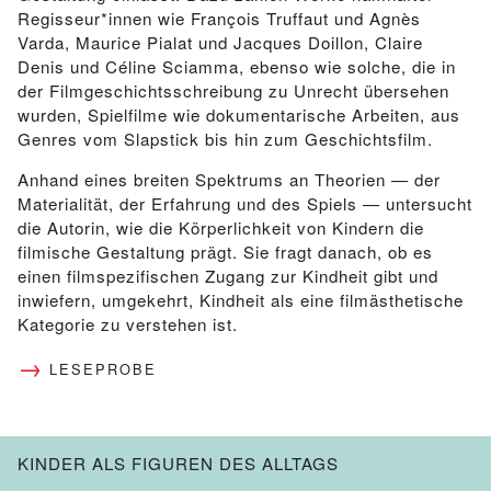
Regisseur*innen wie François Truffaut und Agnès
Varda, Maurice Pialat und Jacques Doillon, Claire
Denis und Céline Sciamma, ebenso wie solche, die in
der Filmgeschichtsschreibung zu Unrecht übersehen
wurden, Spielfilme wie dokumentarische Arbeiten, aus
Genres vom Slapstick bis hin zum Geschichtsfilm.
Anhand eines breiten Spektrums an Theorien — der
Materialität, der Erfahrung und des Spiels — untersucht
die Autorin, wie die Körperlichkeit von Kindern die
filmische Gestaltung prägt. Sie fragt danach, ob es
einen filmspezifischen Zugang zur Kindheit gibt und
inwiefern, umgekehrt, Kindheit als eine filmästhetische
Kategorie zu verstehen ist.
LESEPROBE
KINDER ALS FIGUREN DES ALLTAGS