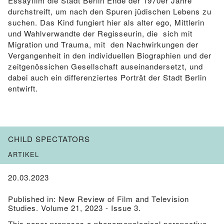
Essayfilm die Stadt Berlin Ende der 1970er Jahre
durchstreift, um nach den Spuren jüdischen Lebens zu
suchen. Das Kind fungiert hier als alter ego, Mittlerin
und Wahlverwandte der Regisseurin, die sich mit
Migration und Trauma, mit den Nachwirkungen der
Vergangenheit in den individuellen Biographien und der
zeitgenössichen Gesellschaft auseinandersetzt, und
dabei auch ein differenziertes Porträt der Stadt Berlin
entwirft.
CHILD SPECTATORS
ARTIKEL
20.03.2023
Published in: New Review of Film and Television
Studies. Volume 21, 2023 - Issue 3.
This paper proposes a phenomenological perspective