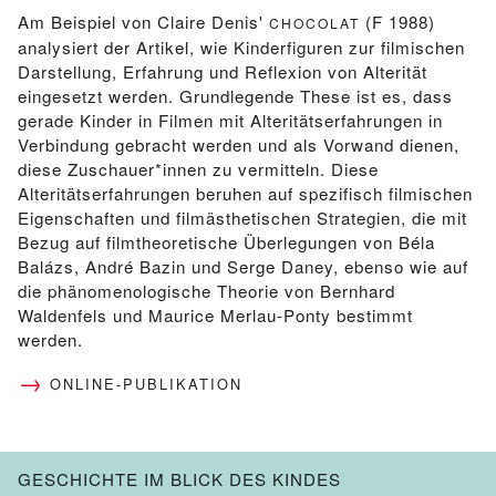
Am Beispiel von Claire Denis'
(F 1988)
CHOCOLAT
analysiert der Artikel, wie Kinderfiguren zur filmischen
Darstellung, Erfahrung und Reflexion von Alterität
eingesetzt werden. Grundlegende These ist es, dass
gerade Kinder in Filmen mit Alteritätserfahrungen in
Verbindung gebracht werden und als Vorwand dienen,
diese Zuschauer*innen zu vermitteln. Diese
Alteritätserfahrungen beruhen auf spezifisch filmischen
Eigenschaften und filmästhetischen Strategien, die mit
Bezug auf filmtheoretische Überlegungen von Béla
Balázs, André Bazin und Serge Daney, ebenso wie auf
die phänomenologische Theorie von Bernhard
Waldenfels und Maurice Merlau-Ponty bestimmt
werden.
ONLINE-PUBLIKATION
GESCHICHTE IM BLICK DES KINDES