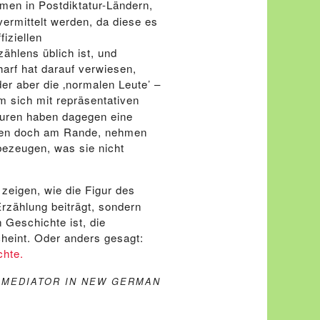
men in Postdiktatur-Ländern,
vermittelt werden, da diese es
fiziellen
ählens üblich ist, und
arf hat darauf verwiesen,
er aber die ‚normalen Leute’ –
m sich mit repräsentativen
guren haben dagegen eine
tehen doch am Rande, nehmen
 bezeugen, was sie nicht
zeigen, wie die Figur des
Erzählung beiträgt, sondern
 Geschichte ist, die
cheint. Oder anders gesagt:
chte.
S MEDIATOR IN NEW GERMAN