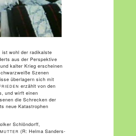
st wohl der radikalste
erts aus der Perspektive
und kalter Krieg erscheinen
. Schwarzweiße Szenen
sse überlagern sich mit
erzählt von den
FRIEDEN
, und wirft einen
chsenen die Schrecken der
ts neue Katastrophen
olker Schlöndorff,
(R: Helma Sanders-
 MUTTER