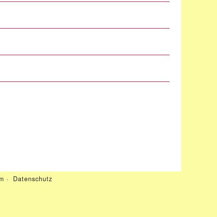
um
·
Datenschutz