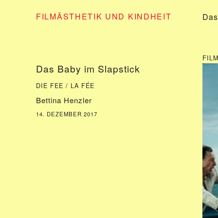
FILMÄSTHETIK UND KINDHEIT
Das
FIL
Das Baby im Slapstick
DIE FEE / LA FÉE
Bettina Henzler
14. DEZEMBER 2017