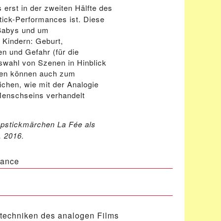
 erst in der zweiten Hälfte des
tick-Performances ist. Diese
 Babys und um
 Kindern: Geburt,
n und Gefahr (für die
uswahl von Szenen in Hinblick
enen können auch zum
chen, wie mit der Analogie
enschseins verhandelt
apstickmärchen La Fée als
, 2016.
mance
ktechniken des analogen Films